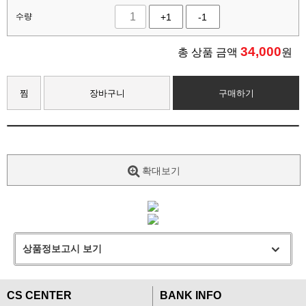
수량
+1
-1
34,000
총 상품 금액
원
찜
장바구니
구매하기
확대보기
상품정보고시 보기
CS CENTER
BANK INFO