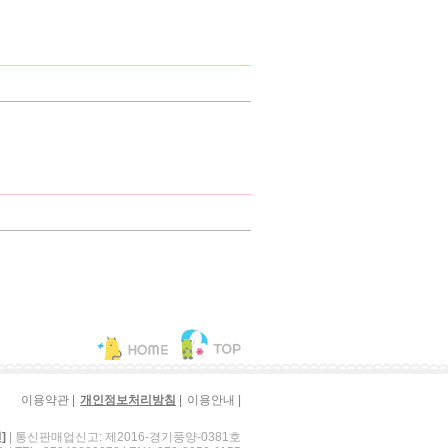
|
|
|
이용약관
개인정보처리방침
이용안내
| 통신판매업신고: 제2016-경기풍양-0381호
]