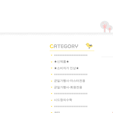
===================
★신제품★
★소비자가 인상★
===================
균일가행사-마스터전용
균일가행사-회원전용
===================
시드창의수학
===================
코딩