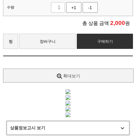
수량
+1
-1
2,000
총 상품 금액
원
찜
장바구니
구매하기
확대보기
상품정보고시 보기