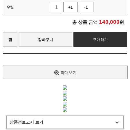
수량
+1
-1
140,000
총 상품 금액
원
찜
장바구니
구매하기
확대보기
상품정보고시 보기