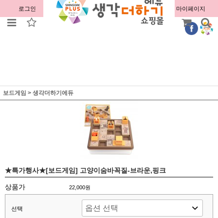
로그인
회원가입
주문조회
마이페이지
보드게임
>
생각더하기에듀
★특가행사★[보드게임] 고양이숨바꼭질-브라운,핑크
상품가
22,000원
선택