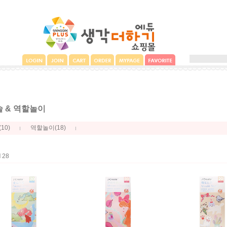
 & 역할놀이
(10)
(18)
역할놀이
l
28