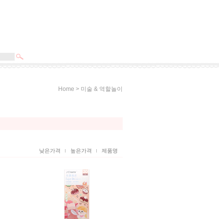
>
Home
미술 & 역할놀이
낮은가격
높은가격
제품명