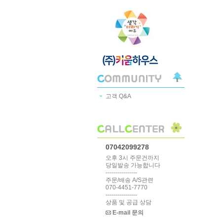
고객 Q&A
07042099278
오후 3시 주문건까지
당일발송 가능합니다
----------------
주문/배송 A/S관련
070-4451-7770
----------------
상품 및 공급 상담
E-mail 문의