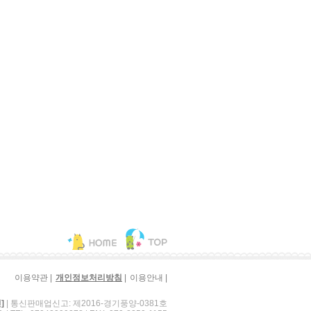
|
|
|
이용약관
개인정보처리방침
이용안내
| 통신판매업신고: 제2016-경기풍양-0381호
]