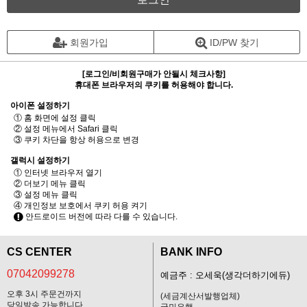
회원가입
ID/PW 찾기
[로그인/비회원구매가 안될시 체크사항]
휴대폰 브라우저의 쿠키를 허용해야 합니다.
아이폰 설정하기
① 홈 화면에 설정 클릭
② 설정 메뉴에서 Safari 클릭
③ 쿠키 차단을 항상 허용으로 변경
갤럭시 설정하기
① 인터넷 브라우저 열기
② 더보기 메뉴 클릭
③ 설정 메뉴 클릭
④ 개인정보 보호에서 쿠키 허용 켜기
안드로이드 버전에 따라 다를 수 있습니다.
CS CENTER
BANK INFO
07042099278
예금주 : 오세욱(생각더하기에듀)
오후 3시 주문건까지
(세금계산서발행업체)
당일발송 가능합니다